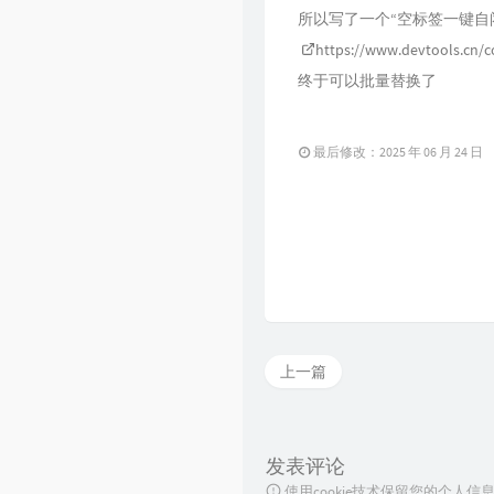
所以写了一个“空标签一键自
https://www.devtools.cn/c
终于可以批量替换了
最后修改：2025 年 06 月 24 日
上一篇
发表评论
使用cookie技术保留您的个人