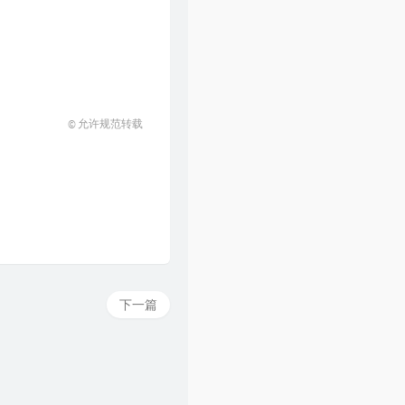
© 允许规范转载
下一篇