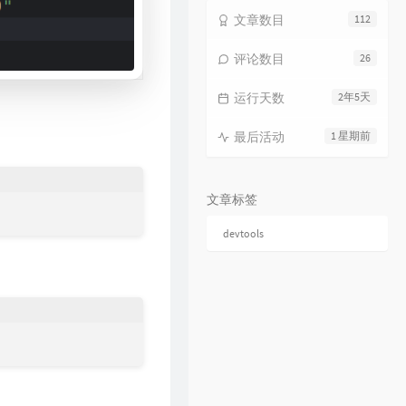
文章数目
112
评论数目
26
运行天数
2年5天
最后活动
1 星期前
文章标签
devtools