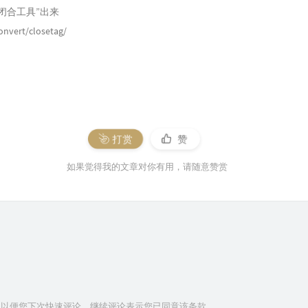
闭合工具”出来
onvert/closetag/
打赏
赞
如果觉得我的文章对你有用，请随意赞赏
信息以便您下次快速评论，继续评论表示您已同意该条款