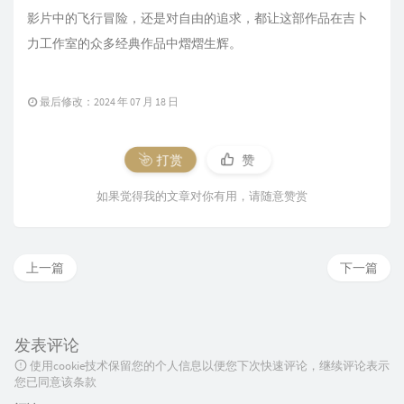
影片中的飞行冒险，还是对自由的追求，都让这部作品在吉卜
力工作室的众多经典作品中熠熠生辉。
最后修改：2024 年 07 月 18 日
打赏
赞
如果觉得我的文章对你有用，请随意赞赏
上一篇
下一篇
发表评论
使用cookie技术保留您的个人信息以便您下次快速评论，继续评论表示
您已同意该条款