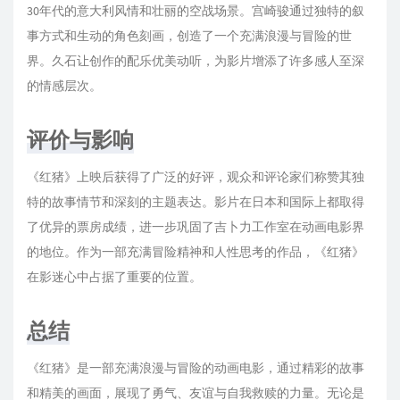
30年代的意大利风情和壮丽的空战场景。宫崎骏通过独特的叙
事方式和生动的角色刻画，创造了一个充满浪漫与冒险的世
界。久石让创作的配乐优美动听，为影片增添了许多感人至深
的情感层次。
评价与影响
《红猪》上映后获得了广泛的好评，观众和评论家们称赞其独
特的故事情节和深刻的主题表达。影片在日本和国际上都取得
了优异的票房成绩，进一步巩固了吉卜力工作室在动画电影界
的地位。作为一部充满冒险精神和人性思考的作品，《红猪》
在影迷心中占据了重要的位置。
总结
《红猪》是一部充满浪漫与冒险的动画电影，通过精彩的故事
和精美的画面，展现了勇气、友谊与自我救赎的力量。无论是