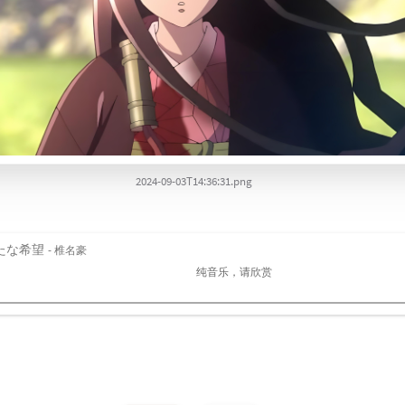
2024-09-03T14:36:31.png
たな希望
- 椎名豪
纯音乐，请欣赏