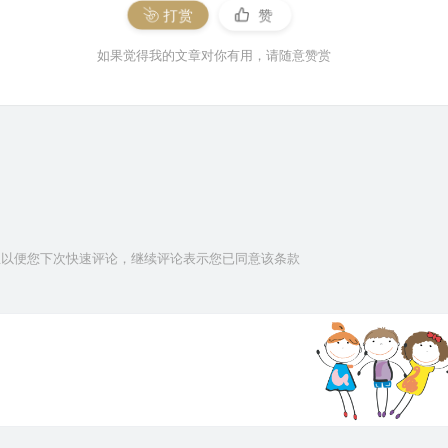
打赏
赞
如果觉得我的文章对你有用，请随意赞赏
信息以便您下次快速评论，继续评论表示您已同意该条款