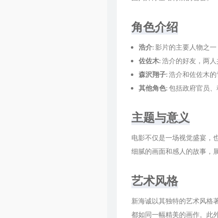
角色介绍
浩介
: 影片的主要人物之
佐佐木
: 浩介的好友，两
森沢翔子
: 浩介和佐佐木
其他角色
: 包括政府官员
主题与意义
电影不仅是一场视觉盛宴，
细腻的画面和感人的故事，
艺术风格
新海诚以其独特的艺术风格
都如同一幅精美的画作。此