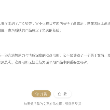
上映后受到了广泛赞誉，它不仅在日本国内获得了高票房，也在国际上赢
地位，也为后续的作品奠定了坚实的基础。
是一部充满想象力与情感深度的动画电影。它不仅讲述了一个关于友情、
深刻思考。这部电影无疑是新海诚早期作品中的重要里程碑。
打赏
赞
如果觉得我的文章对你有用，请随意赞赏