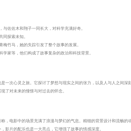
一，与佐佐木和翔子一同长大，对科学充满好奇。
人共同探索未知。
的青梅竹马，她的失踪引发了整个故事的发展。
、科学家等，他们构成了故事复杂的政治和科技背景。
也是一次心灵之旅。它探讨了梦想与现实之间的张力，以及人与人之间深
展现了对未来的憧憬与对过去的怀念。
著称，电影中的场景充满了浪漫与梦幻的气息。精细的背景设计和流畅的
外，影片的配乐也是一大亮点，它增强了故事的情感深度。