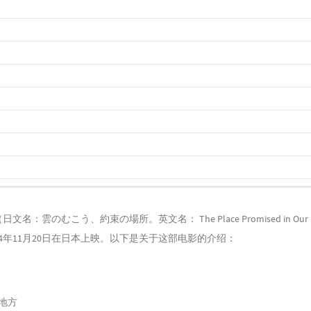
雲のむこう、約束の場所。英文名： The Place Promised in Our E
4年11月20日在日本上映。以下是关于这部电影的介绍：
的地方