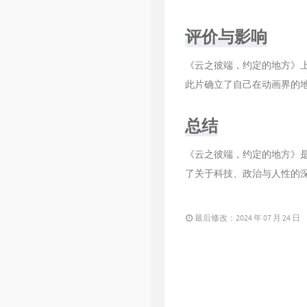
评价与影响
《云之彼端，约定的地方》
此片确立了自己在动画界的
总结
《云之彼端，约定的地方》
了关于科技、政治与人性的
最后修改：2024 年 07 月 24 日