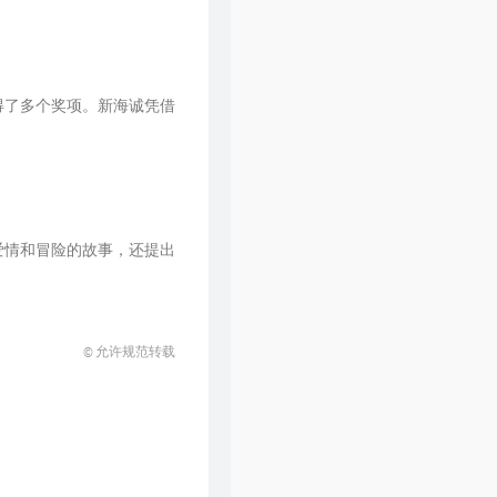
得了多个奖项。新海诚凭借
爱情和冒险的故事，还提出
© 允许规范转载