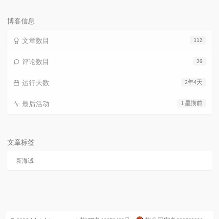
论
数：
博客信息
文章数目
112
评论数目
26
运行天数
2年4天
最后活动
1 星期前
文章标签
新海诚