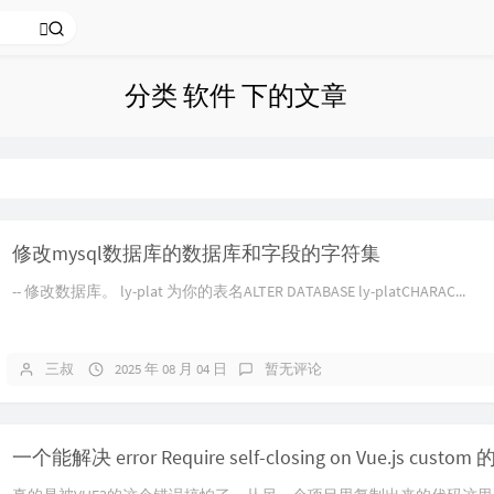
分类 软件 下的文章
修改mysql数据库的数据库和字段的字符集
-- 修改数据库。 ly-plat 为你的表名ALTER DATABASE ly-platCHARAC...
三叔
2025 年 08 月 04 日
暂无评论
一个能解决 error Require self-closing on Vue.js cus