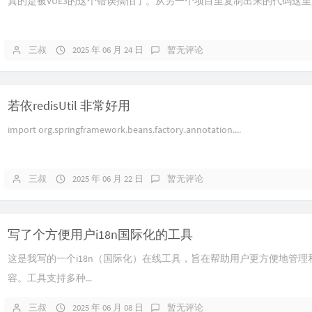
真的是被VUE3的这个错误搞怕了。从另一个项目里复制出来的代码这里的<el-dat
三叔
2025 年 06 月 24 日
暂无评论
若依redisUtil 非常好用
import org.springframework.beans.factory.annotation....
三叔
2025 年 06 月 22 日
暂无评论
写了个方便用户i18n国际化的工具
这是我写的一个i18n（国际化）在线工具，旨在帮助用户更方便地管
容。工具支持多种...
三叔
2025 年 06 月 08 日
暂无评论